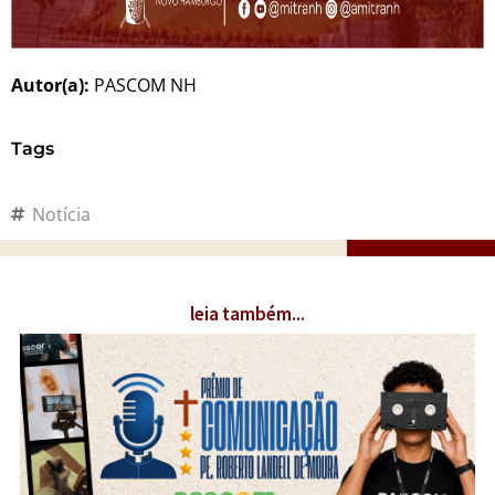
Autor(a):
PASCOM NH
Tags
Notícia
leia também...