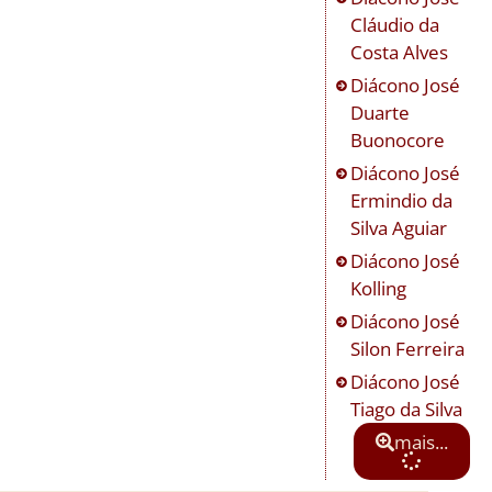
Cláudio da
Costa Alves
Diácono
José
Duarte
Buonocore
Diácono
José
Ermindio da
Silva Aguiar
Diácono
José
Kolling
Diácono
José
Silon Ferreira
Diácono
José
Tiago da Silva
mais...