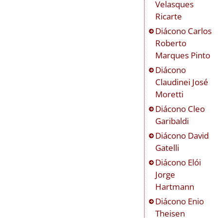
Velasques
Ricarte
Diácono
Carlos
Roberto
Marques Pinto
Diácono
Claudinei José
Moretti
Diácono
Cleo
Garibaldi
Diácono
David
Gatelli
Diácono
Elói
Jorge
Hartmann
Diácono
Enio
Theisen