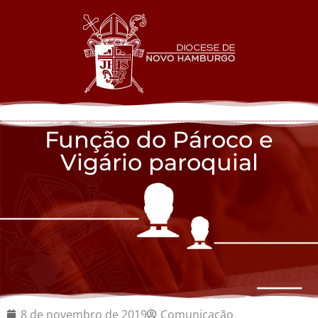
Função do Pároco e
Vigário paroquial
8 de novembro de 2019
Comunicação