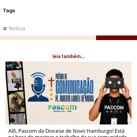
Tags
Notícia
leia também...
Alô, Pascom da Diocese de Novo Hamburgo! Está
na hora de mostrar o trabalho da sua comunidade