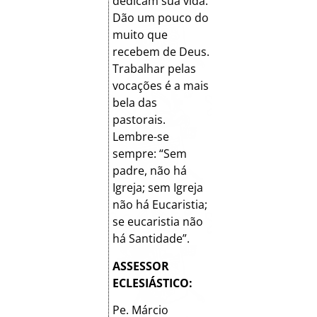
dedicam sua vida.
Dão um pouco do
muito que
recebem de Deus.
Trabalhar pelas
vocações é a mais
bela das
pastorais.
Lembre-se
sempre: “Sem
padre, não há
Igreja; sem Igreja
não há Eucaristia;
se eucaristia não
há Santidade”.
ASSESSOR
ECLESIÁSTICO:
Pe. Márcio