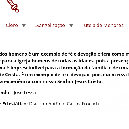
Clero
Evangelização
Tutela de Menores
 dos homens é um exemplo de fé e devoção e tem como m
 para a igreja homens de todas as idades, pois a presen
na é imprescindível para a formação da família e de um
de Cristã. É um exemplo de fé e devoção, pois quem reza
a experiência com nosso Senhor Jesus Cristo.
nador:
José Lessa
 Eclesiático:
Diácono Antônio Carlos Froelich