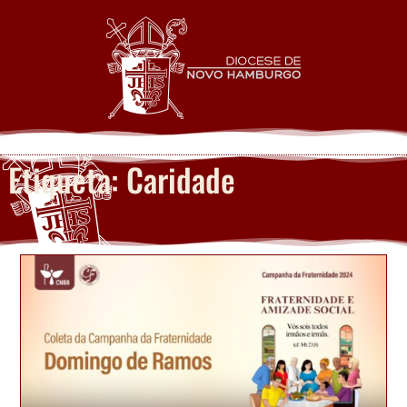
Etiqueta: Caridade