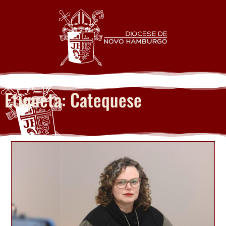
Etiqueta: Catequese