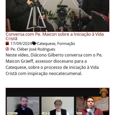
Conversa com Pe. Maicon sobre a Iniciação à Vida
Cristã
17/09/2024
Catequese
,
Formação
Pe. Cléber José Rodrigues
Neste vídeo, Diácono Gilberto conversa com o Pe.
Maicon Gräeff, assessor diocesano para a
Catequese, sobre o processo de iniciação à Vida
Cristã com inspiração neocatecumenal.