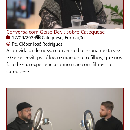
Conversa com Geise Devit sobre Catequese
17/09/2024
Catequese
,
Formação
Pe. Cléber José Rodrigues
A convidada de nossa conversa diocesana nesta vez
é Geise Devit, psicóloga e mãe de oito filhos, que nos
fala de sua experiência como mãe com filhos na
catequese.