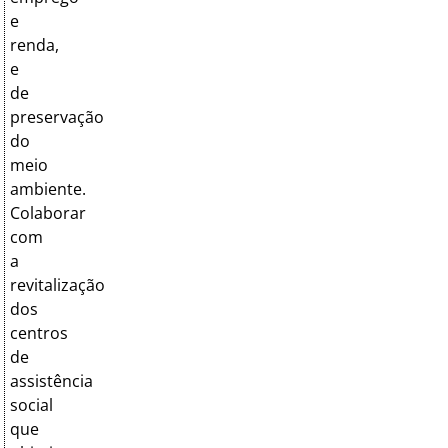
e
renda,
e
de
preservação
do
meio
ambiente.
Colaborar
com
a
revitalização
dos
centros
de
assistência
social
que