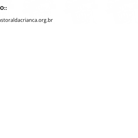
O::
storaldacrianca.org.br