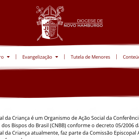
ro
Evangelização
Tutela de Menores
Conteú
al da Criança é um Organismo de Ação Social da Conferênci
 dos Bispos do Brasil (CNBB) conforme o decreto 05/2006 
al da Criança atualmente, faz parte da Comissão Episcopal