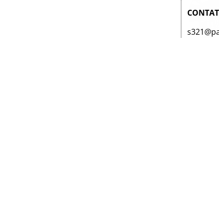
CONTAT
s321@pa