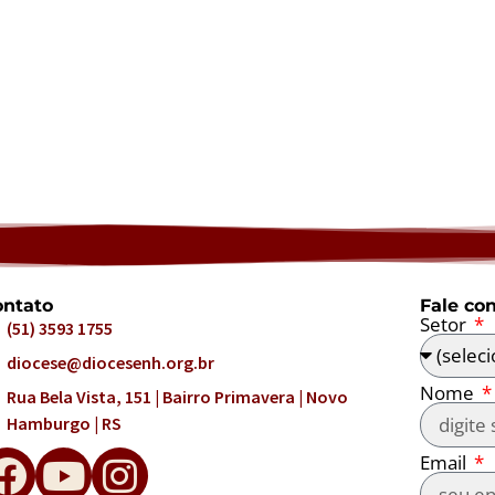
ntato
Fale co
Setor
(51) 3593 1755
diocese@diocesenh.org.br
Nome
Rua Bela Vista, 151 | Bairro Primavera | Novo
Hamburgo | RS
Email