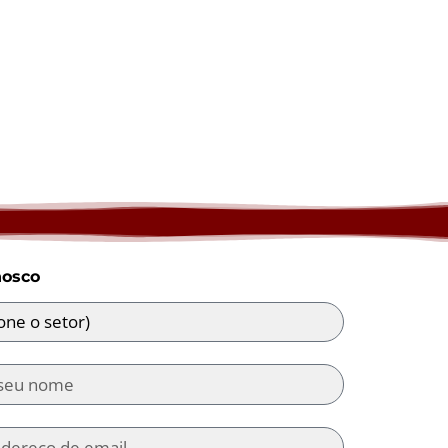
nosco