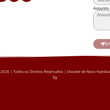
Assunto
En
2026 | Todos os Direitos Reservados | Diocese de Novo Hambur
by