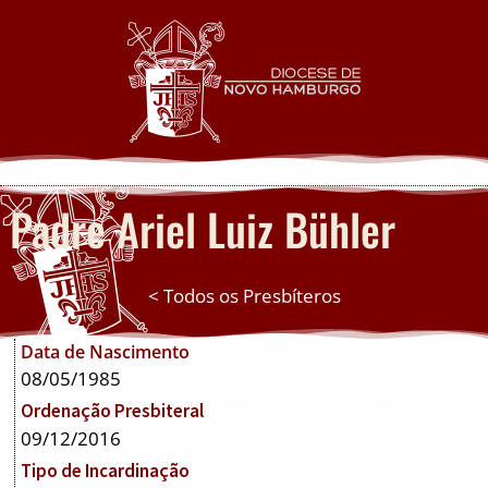
Padre Ariel Luiz Bühler
< Todos os Presbíteros
Data de Nascimento
08/05/1985
Ordenação Presbiteral
09/12/2016
Tipo de Incardinação