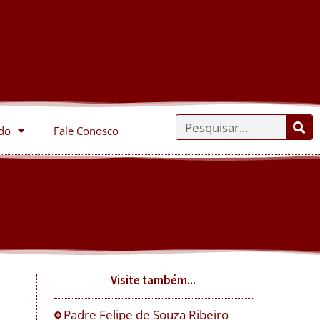
do
Fale Conosco
Visite também...
Padre Felipe de Souza Ribeiro