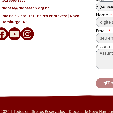
diocese@diocesenh.org.br
Nome
Rua Bela Vista, 151 | Bairro Primavera | Novo
Hamburgo | RS
Email
Assunto
En
2026 | Todos os Direitos Reservados | Diocese de Novo Hambur