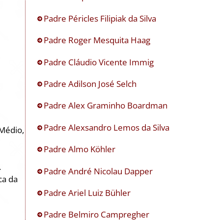
Padre Péricles Filipiak da Silva
Padre Roger Mesquita Haag
Padre Cláudio Vicente Immig
Padre Adilson José Selch
Padre Alex Graminho Boardman
Padre Alexsandro Lemos da Silva
 Médio,
Padre Almo Köhler
.
Padre André Nicolau Dapper
ca da
Padre Ariel Luiz Bühler
Padre Belmiro Campregher