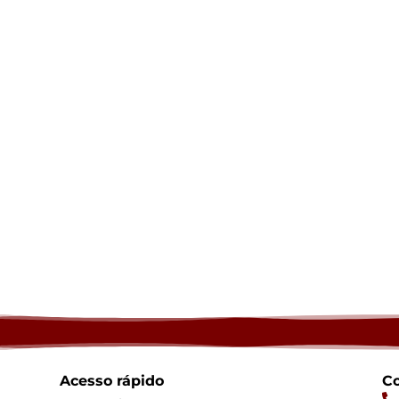
Acesso rápido
Co