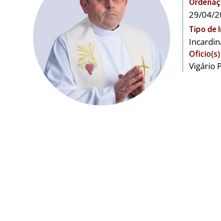
Ordenaçã
29/04/2
Tipo de 
Incardin
Oficio(s)
Vigário 