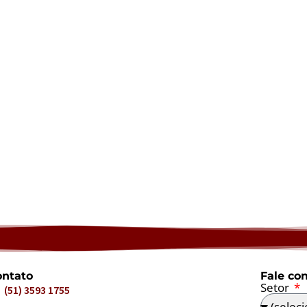
ntato
Fale co
Setor
(51) 3593 1755