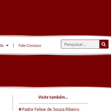
do
Fale Conosco
Visite também...
Padre Felipe de Souza Ribeiro