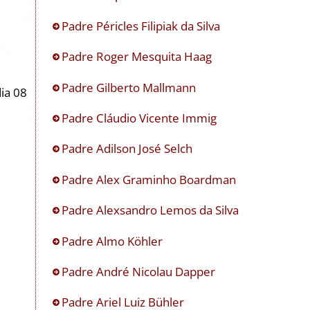
Padre Péricles Filipiak da Silva
Padre Roger Mesquita Haag
Padre Gilberto Mallmann
ia 08
Padre Cláudio Vicente Immig
Padre Adilson José Selch
Padre Alex Graminho Boardman
Padre Alexsandro Lemos da Silva
Padre Almo Köhler
Padre André Nicolau Dapper
Padre Ariel Luiz Bühler