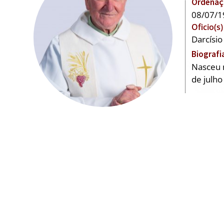
Ordenaçã
08/07/1
Oficio(s)
Darcísio
Biografi
Nasceu n
de julho