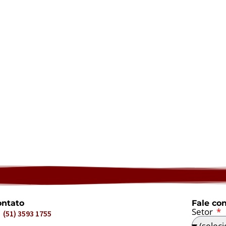
ntato
Fale co
Setor
(51) 3593 1755