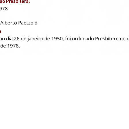
o Presbiteral
978
 Alberto Paetzold
a
o dia 26 de janeiro de 1950, foi ordenado Presbítero no d
 de 1978.