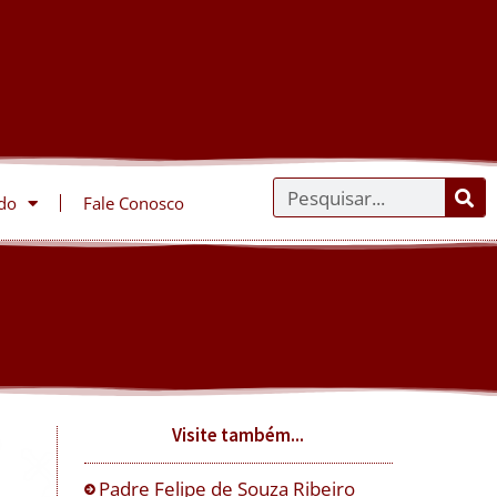
do
Fale Conosco
Visite também...
Padre Felipe de Souza Ribeiro